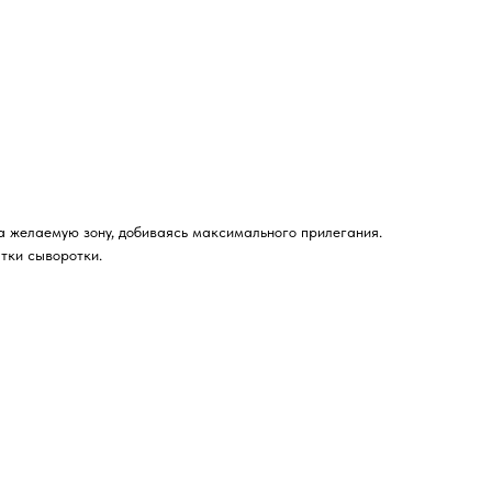
а желаемую зону, добиваясь максимального прилегания.
тки сыворотки.