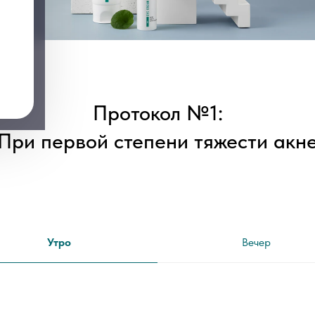
Протокол №1:
При первой степени тяжести акн
Утро
Вечер