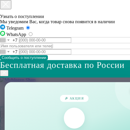
Узнать о поступлении
Мы уведомим Вас, когда товар снова появится в наличии
Telegram
WhatsApp
Сообщить о поступлении
Бесплатная доставка по России
Главная
О Бренде
🎉 АКЦИЯ
Каталог
Наборы
Доставка
Контакты
Бесплатная доставка