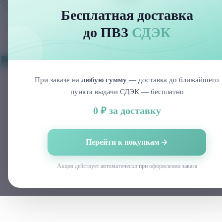
до ПВЗ
СДЭК
Специалистам
При заказе на
любую сумму
— доставка до ближайшего
пункта выдачи СДЭК — бесплатно
0 ₽ за доставку
Перейти к покупкам
Акция действует автоматически при оформлении заказа