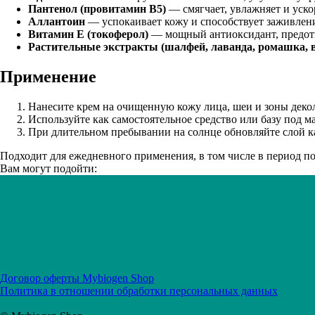
Растительные экстракты (шалфей, лаванда, ромашка, в
Применение
Нанесите крем на очищенную кожу лица, шеи и зоны деколь
Используйте как самостоятельное средство или базу под м
При длительном пребывании на солнце обновляйте слой ка
Подходит для ежедневного применения, в том числе в период п
Вам могут подойти:
Договор оферты Mybiogen Shop
Политика в отношении обработки персональных данных
© Mybiogen Shop
Главная