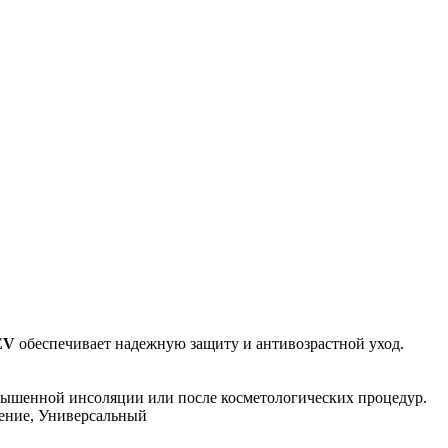
EV
обеспечивает надежную защиту и антивозрастной уход.
вышенной инсоляции или после косметологических процедур.
ление, Универсальный