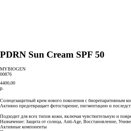
PDRN Sun Cream SPF 50
MYBIOGEN
00876
4400,00
р.
В корзину
Солнцезащитный крем нового поколения с биорепаративным к
Активно предотвращает фотостарение, пигментацию и последст
Подходит для всех типов кожи, включая чувствительную и пов
Назначение: Защита от солнца, Anti-Age, Восстановление, Унив
Активные компоненты
Применение
Активные компоненты