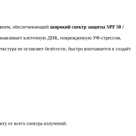
твием, обеспечивающий
широкий спектр защиты SPF 50 /
танавливает клеточную ДНК, поврежденную УФ-стрессом,
кстура не оставляет белёсости, быстро впитывается и создаёт
у от всего спектра излучений.