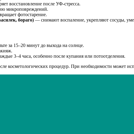
асилек, бораго)
— снимают воспаление, укрепляют сосуды, уме
те за 15–20 минут до выхода на солнце.
акияж.
ждые 3–4 часа, особенно после купания или потоотделения.
осле косметологических процедур. При необходимости может исп