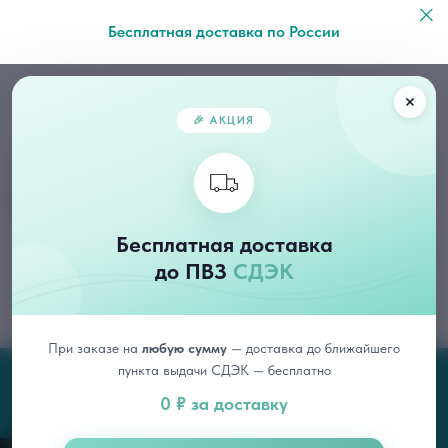
Бесплатная доставка по России
Каталог
/
Дополнительная линия
🎉 АКЦИЯ
Дополнительная линия
Бесплатная доставка
до ПВЗ
СДЭК
При заказе на
любую сумму
— доставка до ближайшего
пункта выдачи СДЭК — бесплатно
0 ₽ за доставку