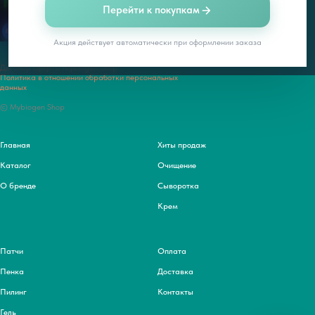
Перейти к покупкам
Акция действует автоматически при оформлении заказа
Договор оферты Mybiogen Shop
Политика в отношении обработки персональных
данных
© Mybiogen Shop
Главная
Хиты продаж
Каталог
Очищение
О бренде
Сыворотка
Крем
Патчи
Оплата
Пенка
Доставка
Пилинг
Контакты
Гель