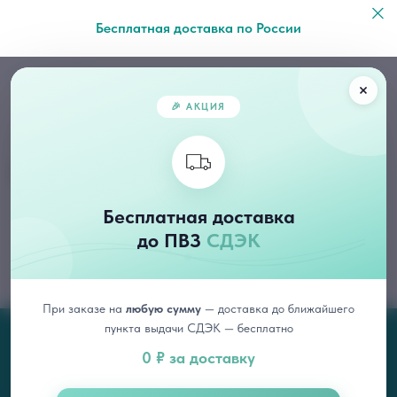
Бесплатная доставка по России
Каталог
/
Кремы
🎉 АКЦИЯ
Кремы
Бесплатная доставка
до ПВЗ
СДЭК
При заказе на
любую сумму
— доставка до ближайшего
пункта выдачи СДЭК — бесплатно
0 ₽ за доставку