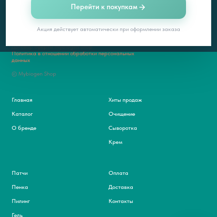
Перейти к покупкам
Акция действует автоматически при оформлении заказа
Договор оферты Mybiogen Shop
Политика в отношении обработки персональных
данных
© Mybiogen Shop
Главная
Хиты продаж
Каталог
Очищение
О бренде
Сыворотка
Крем
Патчи
Оплата
Пенка
Доставка
Пилинг
Контакты
Гель