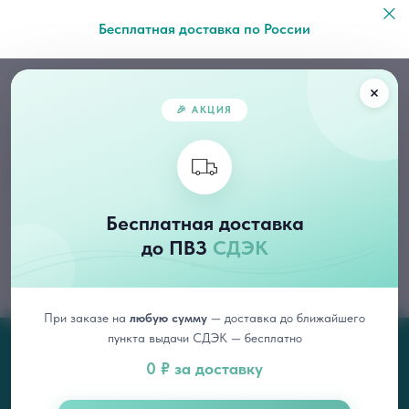
Бесплатная доставка по России
Каталог
/
Очищение
🎉 АКЦИЯ
Эксфолиация
Бесплатная доставка
до ПВЗ
СДЭК
При заказе на
любую сумму
— доставка до ближайшего
пункта выдачи СДЭК — бесплатно
0 ₽ за доставку