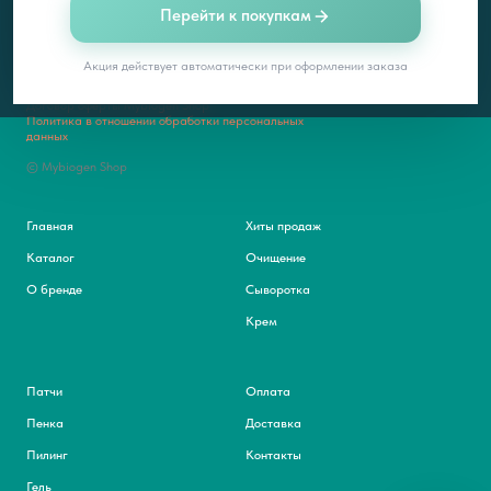
Перейти к покупкам
Акция действует автоматически при оформлении заказа
Договор оферты Mybiogen Shop
Политика в отношении обработки персональных
данных
© Mybiogen Shop
Главная
Хиты продаж
Каталог
Очищение
О бренде
Сыворотка
Крем
Патчи
Оплата
Пенка
Доставка
Пилинг
Контакты
Гель