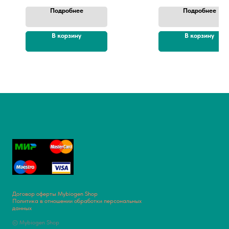
Подробнее
Подробнее
В корзину
В корзину
Договор оферты Mybiogen Shop
Политика в отношении обработки персональных
данных
© Mybiogen Shop