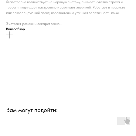
благотворно воздействует на нервную систему, снимает чувство страха и
тревоги, поднимает настроение и заряжает энергией. Работает в продукте
как дезодорирующий агент, дополнительно улучшая эластичность кожи.
Экстракт ромашки лекарственной.
Видеообзор
Вам могут подойти: