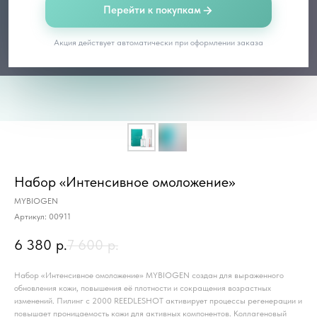
Перейти к покупкам
Акция действует автоматически при оформлении заказа
Набор «Интенсивное омоложение»
MYBIOGEN
Артикул:
00911
6 380
р.
7 600
р.
Набор «Интенсивное омоложение» MYBIOGEN создан для выраженного
обновления кожи, повышения её плотности и сокращения возрастных
изменений. Пилинг с 2000 REEDLESHOT активирует процессы регенерации и
повышает проницаемость кожи для активных компонентов. Коллагеновый