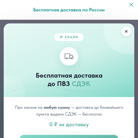
Бесплатная доставка по России
🎉 АКЦИЯ
Наборы
Набор «Интенсивное омоложение»
Бесплатная доставка
до ПВЗ
СДЭК
При заказе на
любую сумму
— доставка до ближайшего
пункта выдачи СДЭК — бесплатно
0 ₽ за доставку