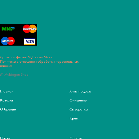
Договор оферты Mybiogen Shop
Политика в отношении обработки персональных
данных
© Mybiogen Shop
Главная
Хиты продаж
Каталог
Очищение
О бренде
Сыворотка
Крем
Патчи
Оплата