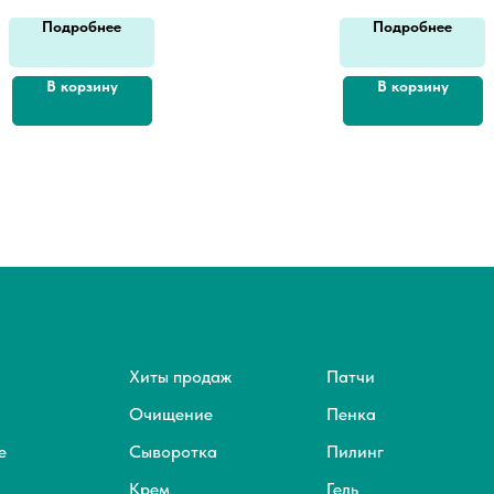
Подробнее
Подробнее
В корзину
В корзину
Хиты продаж
Патчи
Очищение
Пенка
е
Сыворотка
Пилинг
Крем
Гель