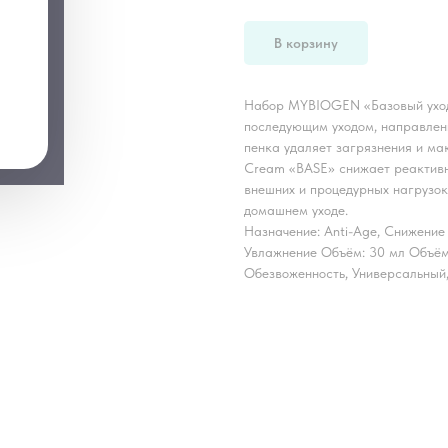
В корзину
Набор MYBIOGEN «Базовый уход»
последующим уходом, направле
пенка удаляет загрязнения и ма
Cream «BASE» снижает реактивн
внешних и процедурных нагрузок
домашнем уходе.
Назначение: Anti-Age, Снижение
Увлажнение Объём: 30 мл Объём:
Обезвоженность, Универсальный