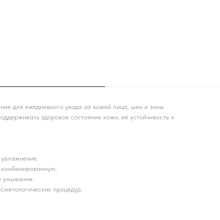
ние для ежедневного ухода за кожей лица, шеи и зоны
оддерживать здоровое состояние кожи, её устойчивость к
 увлажнение.
и комбинированную.
е умывания.
осметологических процедур.