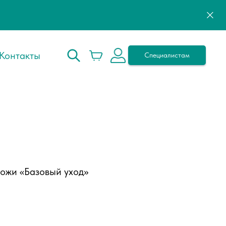
Контакты
Специалистам
кожи «Базовый уход»