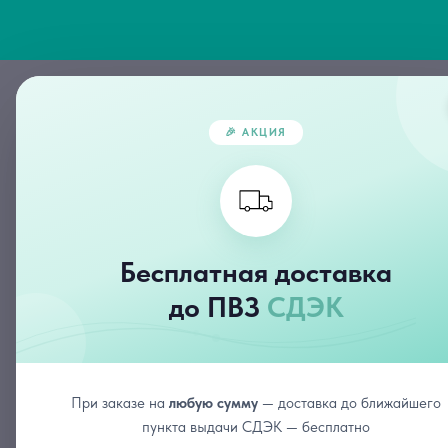
Главная
🎉 АКЦИЯ
Бесплатная доставка
Наборы
Набор для всех типов кожи «Базовый уход»
до ПВЗ
СДЭК
При заказе на
любую сумму
— доставка до ближайшего
пункта выдачи СДЭК — бесплатно