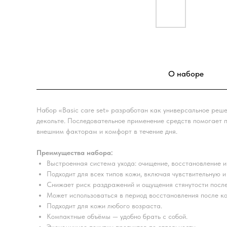
О наборе
Набор «Basic care set» разработан как универсальное реше
декольте. Последовательное применение средств помогает п
внешним факторам и комфорт в течение дня.
Преимущества набора:
Выстроенная система ухода: очищение, восстановление и
Подходит для всех типов кожи, включая чувствительную 
Снижает риск раздражений и ощущения стянутости посл
Может использоваться в период восстановления после к
Подходит для кожи любого возраста.
Компактные объёмы — удобно брать с собой.