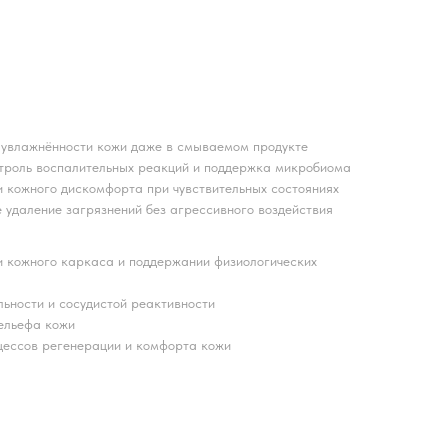
увлажнённости кожи даже в смываемом продукте
троль воспалительных реакций и поддержка микробиома
кожного дискомфорта при чувствительных состояниях
удаление загрязнений без агрессивного воздействия
и кожного каркаса и поддержании физиологических
ьности и сосудистой реактивности
ельефа кожи
ессов регенерации и комфорта кожи