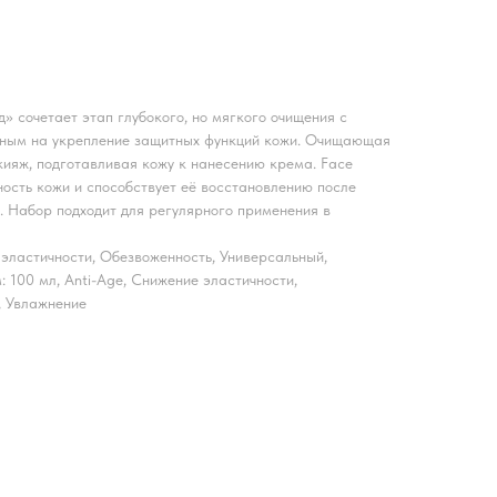
 сочетает этап глубокого, но мягкого очищения с
нным на укрепление защитных функций кожи. Очищающая
кияж, подготавливая кожу к нанесению крема. Face
ость кожи и способствует её восстановлению после
. Набор подходит для регулярного применения в
 эластичности, Обезвоженность, Универсальный,
 100 мл, Anti-Age, Снижение эластичности,
, Увлажнение