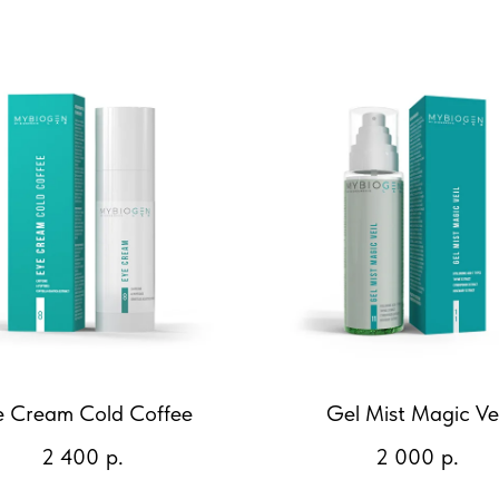
e Cream Cold Coffee
Gel Mist Magic Vei
2 400
р.
2 000
р.