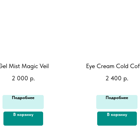
Gel Mist Magic Veil
Eye Cream Cold Cof
2 000
р.
2 400
р.
Подробнее
Подробнее
В корзину
В корзину