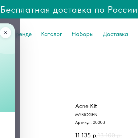
Бесплатная доставка по России
О Бренде
Каталог
Наборы
Доставка
Acne Kit
MYBIOGEN
Артикул:
00003
11 135
р.
13 100
р.