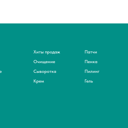
Хиты продаж
Патчи
Очищение
Пенка
е
Сыворотка
Пилинг
Крем
Гель