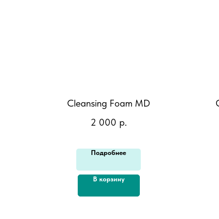
Cleansing Foam MD
2 000
р.
Подробнее
В корзину