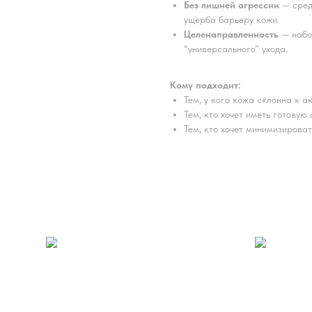
Без лишней агрессии
— сред
ущерба барьеру кожи.
Целенаправленность
— набор
“универсального” ухода.
Кому подходит:
Тем, у кого кожа склонна к 
Тем, кто хочет иметь готовую
Тем, кто хочет минимизироват