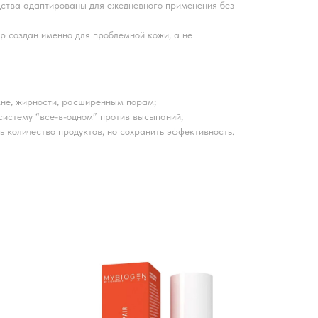
ства адаптированы для ежедневного применения без
 создан именно для проблемной кожи, а не
акне, жирности, расширенным порам;
 систему “все-в-одном” против высыпаний;
ь количество продуктов, но сохранить эффективность.