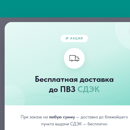
Главная
🎉 АКЦИЯ
Бесплатная доставка
Наборы
Acne Kit
до ПВЗ
СДЭК
При заказе на
любую сумму
— доставка до ближайшего
пункта выдачи СДЭК — бесплатно