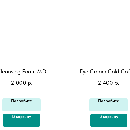
leansing Foam MD
Eye Cream Cold Cof
2 000
р.
2 400
р.
Подробнее
Подробнее
В корзину
В корзину