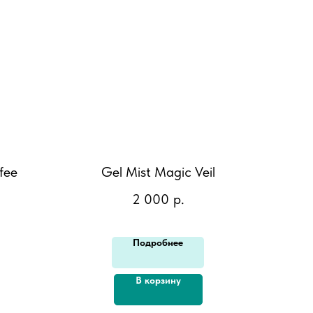
fee
Gel Mist Magic Veil
2 000
р.
Подробнее
В корзину