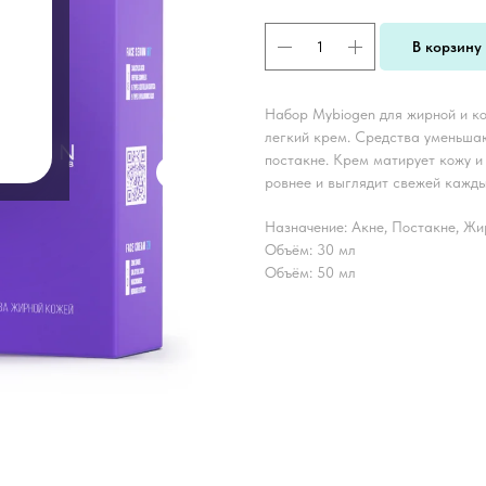
В корзину
Набор Mybiogen для жирной и к
легкий крем. Средства уменьша
постакне. Крем матирует кожу и
ровнее и выглядит свежей кажды
Назначение: Акне, Постакне, Ж
Объём: 30 мл
Объём: 50 мл