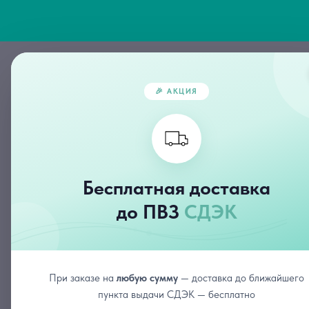
Главная
🎉 АКЦИЯ
Бесплатная доставка
Наборы
Набор по уходу за жирной кожей
до ПВЗ
СДЭК
При заказе на
любую сумму
— доставка до ближайшего
пункта выдачи СДЭК — бесплатно