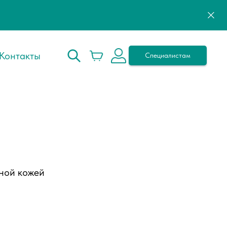
Контакты
Специалистам
рной кожей