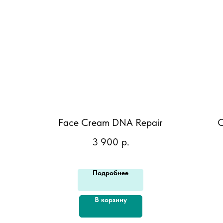
Face Cream DNA Repair
C
3 900
р.
Подробнее
В корзину