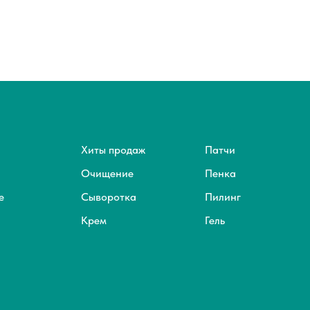
Хиты продаж
Патчи
Очищение
Пенка
е
Сыворотка
Пилинг
Крем
Гель