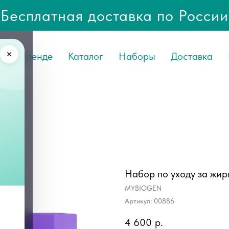
Бесплатная доставка по России
О Бренде
Каталог
Наборы
Доставка
Набор по уходу за жи
MYBIOGEN
Артикул:
00886
4 600
р.