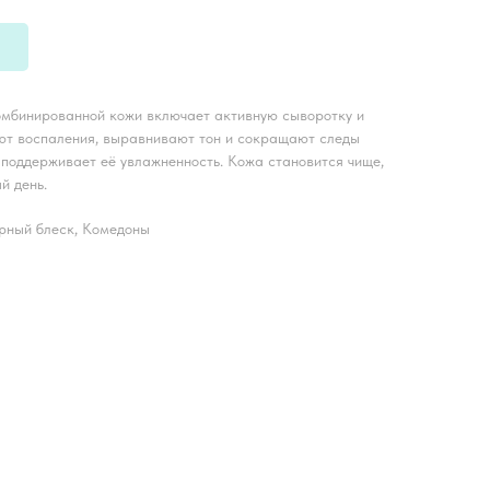
омбинированной кожи включает активную сыворотку и
ют воспаления, выравнивают тон и сокращают следы
 поддерживает её увлажненность. Кожа становится чище,
й день.
ирный блеск, Комедоны