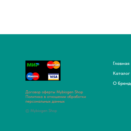
Главная
Каталог
О бренд
Договор оферты Mybiogen Shop
Политика в отношении обработки
персональных данных
© Mybiogen Shop